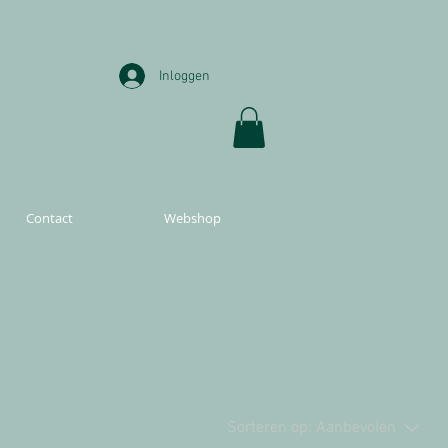
Inloggen
Contact
Webshop
Sorteren op:
Aanbevolen