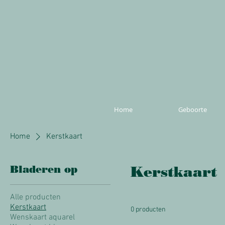
Home
Geboorte
Home
Kerstkaart
Bladeren op
Kerstkaart
Alle producten
Kerstkaart
0 producten
Wenskaart aquarel