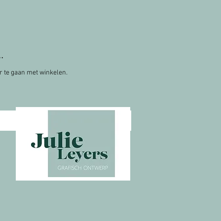
.
r te gaan met winkelen.