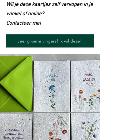
Wil je deze kaartjes zelf verkopen in je
winkel of online?
Contacteer me!
Jeej groene vingers! Ik wil deze!