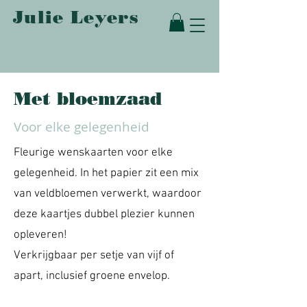
Julie Le
y
ers
GRAFISCH ONTWERP
Met bloemzaad
Voor elke gelegenheid
Fleurige wenskaarten voor elke
gelegenheid. In het papier zit een mix
van veldbloemen verwerkt, waardoor
deze kaartjes dubbel plezier kunnen
opleveren!
Verkrijgbaar per setje van vijf of
apart, inclusief groene envelop.