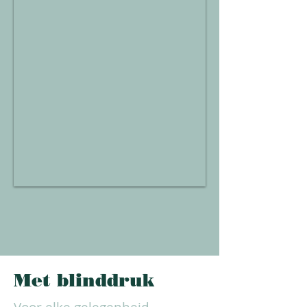
Met blinddruk
Voor elke gelegenheid