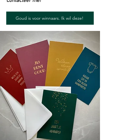
Contacteer me!
Goud is voor winnaars. Ik wil deze!