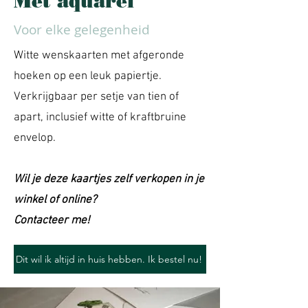
Met aquarel
Voor elke gelegenheid
Witte wenskaarten met afgeronde
hoeken op een leuk papiertje.
Verkrijgbaar per setje van tien of
apart, inclusief witte of kraftbruine
envelop.
Wil je deze kaartjes zelf verkopen in je
winkel of online?
Contacteer me!
Dit wil ik altijd in huis hebben. Ik bestel nu!